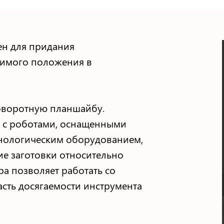
н для придания
димого положения в
оворотную планшайбу.
 с роботами, оснащенными
нологическим оборудованием,
е заготовки относительно
а позволяет работать со
сть досягаемости инструмента