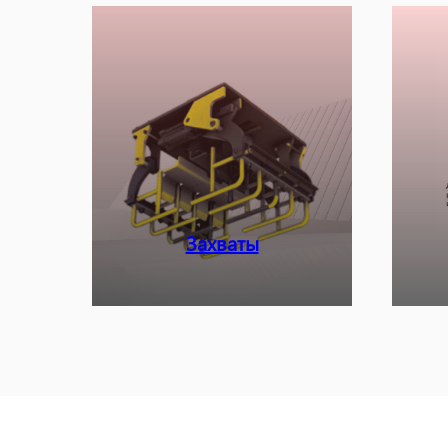
Захваты