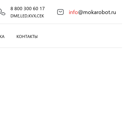
8 800 300 60 17
info
@mokarobot.ru
DME,LED,KVX,CEK
КА
КОНТАКТЫ