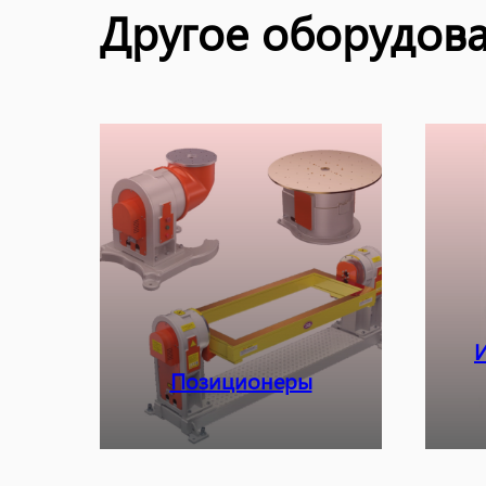
Другое оборудов
И
Позиционеры