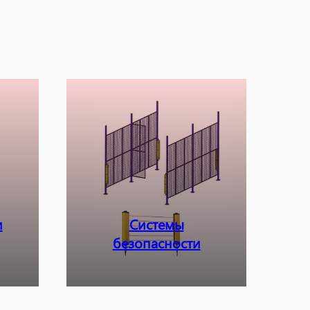
и
Системы
безопасности