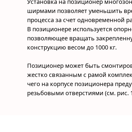
Установка на позиционер многозо
ширмами позволяет уменьшить вре
процесса за счет одновременной ра
В позиционере используется опорн
позволяющее вращать закрепленн
конструкцию весом до 1000 кг.
Позиционер может быть смонтиров
жестко связанным с рамой комплекс
чего на корпусе позиционера пред
резьбовыми отверстиями (см. рис. 1