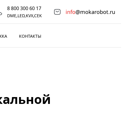
8 800 300 60 17
info
@mokarobot.ru
DME,LED,KVX,CEK
ЖКА
КОНТАКТЫ
кальной