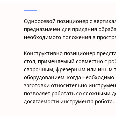
Одноосевой позиционер с вертика
предназначен для придания обраб
необходимого положения в простра
Конструктивно позиционер предст
стол, применяемый совместно с р
сварочным, фрезерным или иным 
оборудованием, когда необходимо
заготовки относительно инструме
позволяет работать со сложными д
досягаемости инструмента робота.