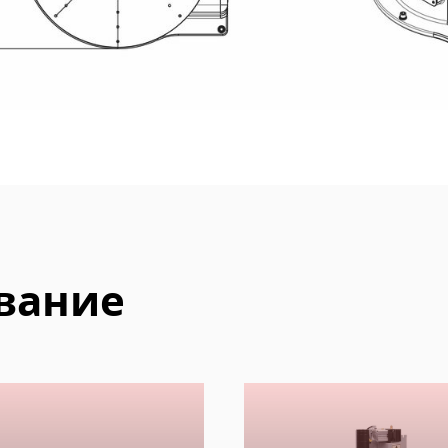
вание