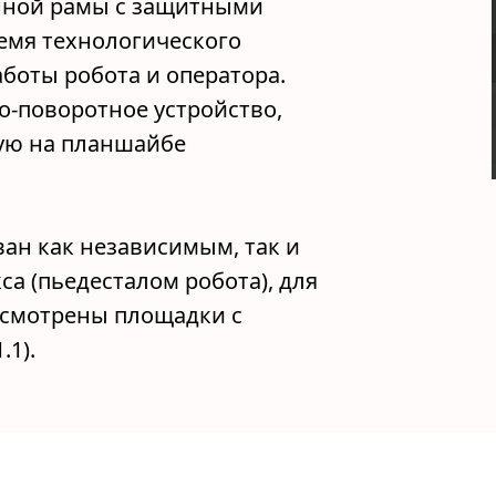
нной рамы с защитными
мя технологического
боты робота и оператора.
о-поворотное устройство,
ую на планшайбе
ан как независимым, так и
а (пьедесталом робота), для
усмотрены площадки с
.1).