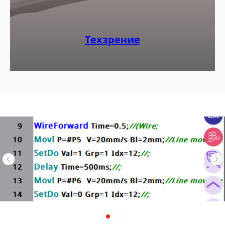
Техзрение