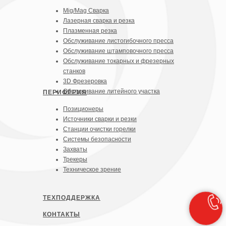
Mig/Mag Сварка
Лазерная сварка и резка
Плазменная резка
Обслуживание листогибочного пресса
Обслуживание штамповочного пресса
Обслуживание токарных и фрезерных
станков
3D Фрезеровка
Обслуживание литейного участка
П
ЕРИФЕРИЯ
Позиционеры
Источники сварки и резки
Станции очистки горелки
Системы безопасности
Захваты
Трекеры
Техническое зрение
ТЕХПОДДЕРЖКА
К
ОНТАКТЫ