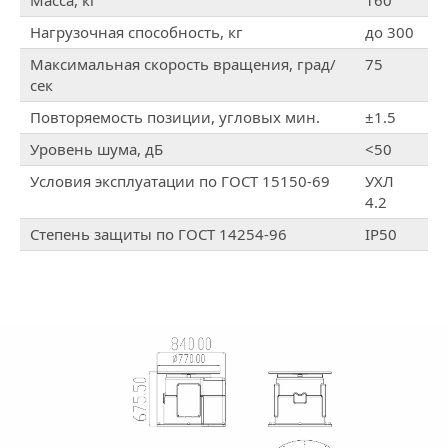
Масса, кг
160
Нагрузочная способность, кг
до 300
Максимальная скорость вращения, град/
75
сек
Повторяемость позиции, угловых мин.
±1.5
Уровень шума, дБ
<50
Условия эксплуатации по ГОСТ 15150-69
УХЛ
4.2
Степень защиты по ГОСТ 14254-96
IP50