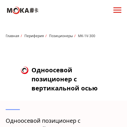
Главная
/
Периферия
/
Позиционеры
/
MK-1V-300
Одноосевой
позиционер с
вертикальной осью
вращения MK-1V-300
Одноосевой позиционер с